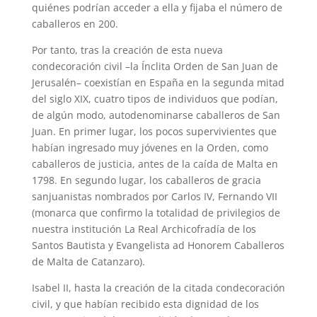
quiénes podrían acceder a ella y fijaba el número de
caballeros en 200.
Por tanto, tras la creación de esta nueva
condecoración civil –la Ínclita Orden de San Juan de
Jerusalén– coexistían en España en la segunda mitad
del siglo XIX, cuatro tipos de individuos que podían,
de algún modo, autodenominarse caballeros de San
Juan. En primer lugar, los pocos supervivientes que
habían ingresado muy jóvenes en la Orden, como
caballeros de justicia, antes de la caída de Malta en
1798. En segundo lugar, los caballeros de gracia
sanjuanistas nombrados por Carlos IV, Fernando VII
(monarca que confirmo la totalidad de privilegios de
nuestra institución La Real Archicofradía de los
Santos Bautista y Evangelista ad Honorem Caballeros
de Malta de Catanzaro).
Isabel II, hasta la creación de la citada condecoración
civil, y que habían recibido esta dignidad de los