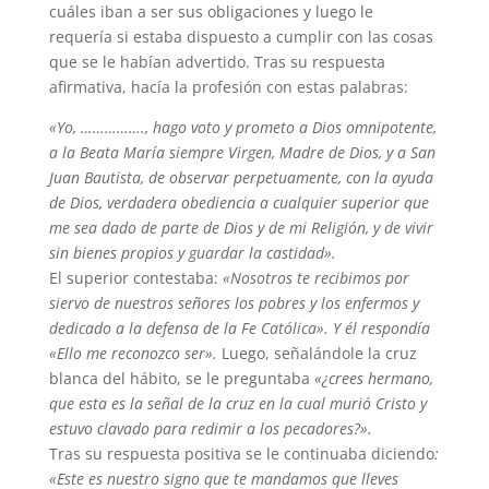
cuáles iban a ser sus obligaciones y luego le
requería si estaba dispuesto a cumplir con las cosas
que se le habían advertido. Tras su respuesta
afirmativa, hacía la profesión con estas palabras:
«Yo, ……………., hago voto y prometo a Dios omnipotente,
a la Beata María siempre Virgen, Madre de Dios, y a San
Juan Bautista, de observar perpetuamente, con la ayuda
de Dios, verdadera obediencia a cualquier superior que
me sea dado de parte de Dios y de mi Religión, y de vivir
sin bienes propios y guardar la castidad».
El superior contestaba:
«Nosotros te recibimos por
siervo de nuestros señores los pobres y los enfermos y
dedicado a la defensa de la Fe Católica». Y él respondía
«Ello me reconozco ser».
Luego, señalándole la cruz
blanca del hábito, se le preguntaba
«¿crees hermano,
que esta es la señal de la cruz en la cual murió Cristo y
estuvo clavado para redimir a los pecadores?».
Tras su respuesta positiva se le continuaba diciendo
:
«Este es nuestro signo que te mandamos que lleves