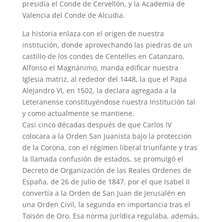
presidía el Conde de Cervellón, y la Academia de
Valencia del Conde de Alcudia.
La historia enlaza con el origen de nuestra
institución, donde aprovechando las piedras de un
castillo de los condes de Centelles en Catanzaro,
Alfonso el Magnánimo, manda edificar nuestra
Iglesia matriz, al rededor del 1448, la que el Papa
Alejandro VI, en 1502, la declara agregada a la
Leteranense constituyéndose nuestra Institución tal
y como actualmente se mantiene.
Casi cinco décadas después de que Carlos IV
colocara a la Orden San Juanista bajo la protección
de la Corona, con el régimen liberal triunfante y tras
la llamada confusión de estados, se promulgó el
Decreto de Organización de las Reales Ordenes de
España, de 26 de julio de 1847, por el que Isabel II
convertía a la Orden de San Juan de Jerusalén en
una Orden Civil, la segunda en importancia tras el
Toisón de Oro. Esa norma jurídica regulaba, además,