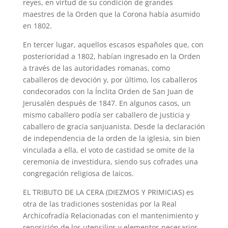
reyes, en virtud de su condición de grandes
maestres de la Orden que la Corona había asumido
en 1802.
En tercer lugar, aquellos escasos españoles que, con
posterioridad a 1802, habían ingresado en la Orden
a través de las autoridades romanas, como
caballeros de devoción y, por último, los caballeros
condecorados con la Ínclita Orden de San Juan de
Jerusalén después de 1847. En algunos casos, un
mismo caballero podía ser caballero de justicia y
caballero de gracia sanjuanista. Desde la declaración
de independencia de la orden de la iglesia, sin bien
vinculada a ella, el voto de castidad se omite de la
ceremonia de investidura, siendo sus cofrades una
congregación religiosa de laicos.
EL TRIBUTO DE LA CERA (DIEZMOS Y PRIMICIAS) es
otra de las tradiciones sostenidas por la Real
Archicofradía Relacionadas con el mantenimiento y
reposición de los utensilios y elementos necesarios