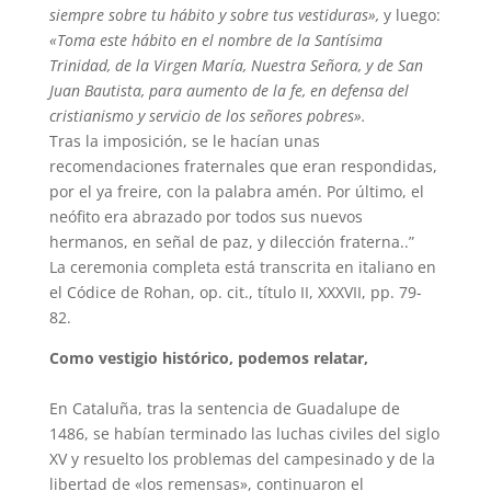
siempre sobre tu hábito y sobre tus vestiduras»,
y luego:
«Toma este hábito en el nombre de la Santísima
Trinidad, de la Virgen María, Nuestra Señora, y de San
Juan Bautista, para aumento de la fe, en defensa del
cristianismo y servicio de los señores pobres».
Tras la imposición, se le hacían unas
recomendaciones fraternales que eran respondidas,
por el ya freire, con la palabra amén. Por último, el
neófito era abrazado por todos sus nuevos
hermanos, en señal de paz, y dilección fraterna..”
La ceremonia completa está transcrita en italiano en
el Códice de Rohan, op. cit., título II, XXXVII, pp. 79-
82.
Como vestigio histórico, podemos relatar,
En Cataluña, tras la sentencia de Guadalupe de
1486, se habían terminado las luchas civiles del siglo
XV y resuelto los problemas del campesinado y de la
libertad de «los remensas», continuaron el