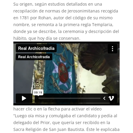
Su origen, según estudios detallados en una
recopilación de normas de Jerosonimitanas recogida
en 1781 por Rohan, autor del código de su mismo
nombre, se remonta a la primera regla Templaria,
donde ya se describe, la ceremonia y descripción del
hábito, que hoy día se conservan.
hacer clic o en la flecha para activar el vídeo
“Luego oía misa y comulgaba el candidato y pedía al
delegado del Prior, que quería ser recibido en la
Sacra Religión de San Juan Bautista. Éste le explicaba