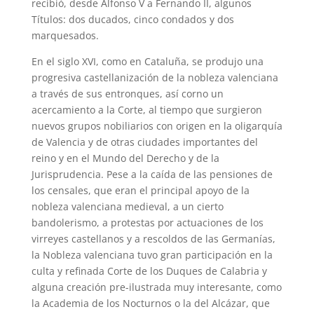
recibió, desde Alfonso V a Fernando II, algunos
Títulos: dos ducados, cinco condados y dos
marquesados.
En el siglo XVI, como en Cataluña, se produjo una
progresiva castellanización de la nobleza valenciana
a través de sus entronques, así corno un
acercamiento a la Corte, al tiempo que surgieron
nuevos grupos nobiliarios con origen en la oligarquía
de Valencia y de otras ciudades importantes del
reino y en el Mundo del Derecho y de la
Jurisprudencia. Pese a la caída de las pensiones de
los censales, que eran el principal apoyo de la
nobleza valenciana medieval, a un cierto
bandolerismo, a protestas por actuaciones de los
virreyes castellanos y a rescoldos de las Germanías,
la Nobleza valenciana tuvo gran participación en la
culta y refinada Corte de los Duques de Calabria y
alguna creación pre-ilustrada muy interesante, como
la Academia de los Nocturnos o la del Alcázar, que