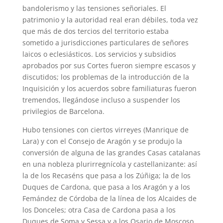
bandolerismo y las tensiones señoriales. El
patrimonio y la autoridad real eran débiles, toda vez
que más de dos tercios del territorio estaba
sometido a jurisdicciones particulares de señores
laicos o eclesiásticos. Los servicios y subsidios
aprobados por sus Cortes fueron siempre escasos y
discutidos; los problemas de la introducción de la
Inquisición y los acuerdos sobre familiaturas fueron
tremendos, llegándose incluso a suspender los
privilegios de Barcelona.
Hubo tensiones con ciertos virreyes (Manrique de
Lara) y con el Consejo de Aragón y se produjo la
conversión de alguna de las grandes Casas catalanas
en una nobleza plurirregnícola y castellanizante: así
la de los Recaséns que pasa a los Zúñiga; la de los
Duques de Cardona, que pasa a los Aragón y a los
Femández de Córdoba de la línea de los Alcaides de
los Donceles; otra Casa de Cardona pasa a los
Duques de Soma y Sessa y a los Osario de Moscoso