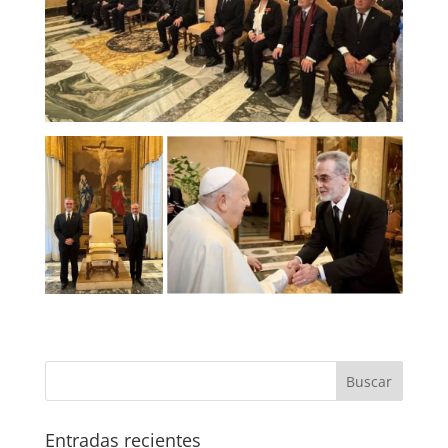
Entradas recientes