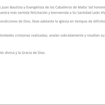
s Juan Bautista y Evangelista de los Caballeros de Malta “ad honor
estra más sentida felicitación y bienvenida a Su Santidad León XIV
diciones de Dios, lleve adelante la Iglesia en tiempos de difícile
tividades cristianas realizadas, avalan sobradamente y resaltan su
n divina y la Gracia de Dios.