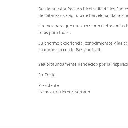
Desde nuestra Real Archicofradía de los Santo
de Catanzaro, Capítulo de Barcelona, damos nu
Oremos para que nuestro Santo Padre en las ben
retos para todos.
Su enorme experiencia, conocimientos y las ac
compromiso con la Paz y unidad.
Sea profundamente bendecido por la inspiració
En Cristo.
Presidente
Excmo. Dr. Florenç Serrano