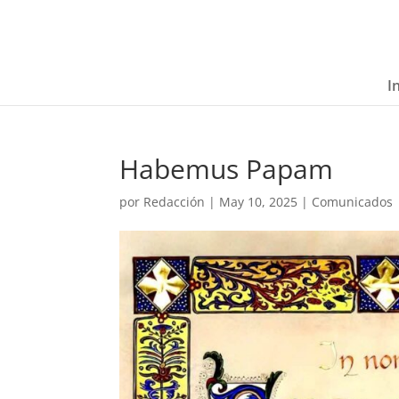
I
Habemus Papam
por
Redacción
|
May 10, 2025
|
Comunicados