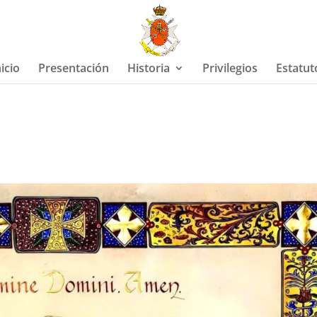
nicio
Presentación
Historia
Privilegios
Estatut