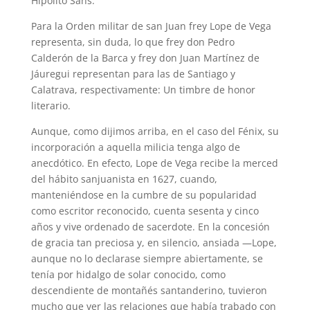
Hipólito Sans.
Para la Orden militar de san Juan frey Lope de Vega
representa, sin duda, lo que frey don Pedro
Calderón de la Barca y frey don Juan Martínez de
Jáuregui representan para las de Santiago y
Calatrava, respectivamente: Un timbre de honor
literario.
Aunque, como dijimos arriba, en el caso del Fénix, su
incorporación a aquella milicia tenga algo de
anecdótico. En efecto, Lope de Vega recibe la merced
del hábito sanjuanista en 1627, cuando,
manteniéndose en la cumbre de su popularidad
como escritor reconocido, cuenta sesenta y cinco
años y vive ordenado de sacerdote. En la concesión
de gracia tan preciosa y, en silencio, ansiada —Lope,
aunque no lo declarase siempre abiertamente, se
tenía por hidalgo de solar conocido, como
descendiente de montañés santanderino, tuvieron
mucho que ver las relaciones que había trabado con