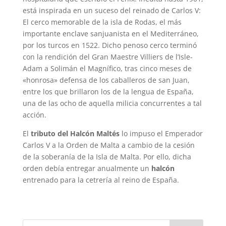
está inspirada en un suceso del reinado de Carlos V:
El cerco memorable de la isla de Rodas, el más
importante enclave sanjuanista en el Mediterráneo,
por los turcos en 1522. Dicho penoso cerco terminó
con la rendición del Gran Maestre Villiers de l’Isle-
Adam a Solimán el Magnífico, tras cinco meses de
«honrosa» defensa de los caballeros de san Juan,
entre los que brillaron los de la lengua de España,
una de las ocho de aquella milicia concurrentes a tal
acción.
El
tributo del Halcón Maltés
lo impuso el Emperador
Carlos V a la Orden de Malta a cambio de la cesión
de la soberanía de la Isla de Malta. Por ello, dicha
orden debía entregar anualmente un
halcón
entrenado para la cetrería al reino de España.