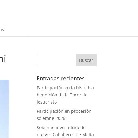
os
ni
Entradas recientes
Participación en la histórica
bendición de la Torre de
Jesucristo
Participación en procesión
solemne 2026
Solemne investidura de
nuevos Caballeros de Malta..