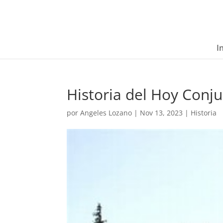
I
Historia del Hoy Con
por
Angeles Lozano
|
Nov 13, 2023
|
Historia